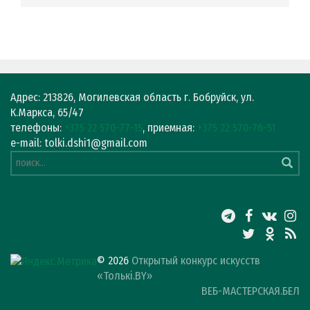
Адрес: 213826, Могилевская область г. Бобруйск, ул.
К.Маркса, 65/47
телефоны:
+375 22 570-77-15
, приемная:
+375 22 570-76-51
e-mail: tolki.dshi1@gmail.com
© 2026
Открытый конкурс искусств
«Толькі.BY»
ВЕБ-МАСТЕРСКАЯ.БЕЛ