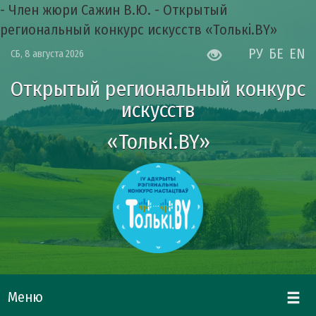
- Член жюри Сажин В.Ю. - Открытый
региональный конкурс искусств «Толькі.BY»
РУ
БЕ
EN
СБ, 8 августа 2026
Открытый региональный конкурс
искусств
«Толькі.BY»
Меню